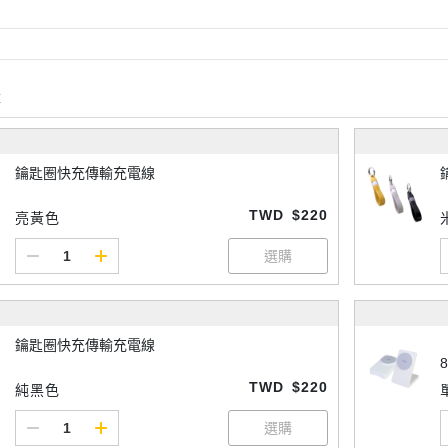
購
鑰匙圈快充傳輸充電線
TWD
$220
亮黃色
鑰匙圈快充傳輸充電線
8
TWD
$220
純黑色