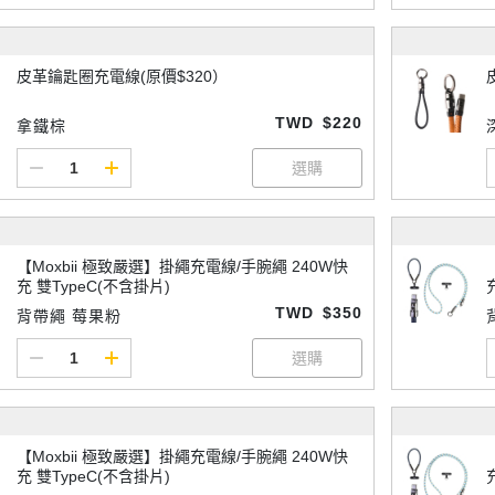
皮革鑰匙圈充電線(原價$320）
TWD
$220
拿鐵棕
【Moxbii 極致嚴選】掛繩充電線/手腕繩 240W快
充 雙TypeC(不含掛片)
TWD
$350
背帶繩 莓果粉
【Moxbii 極致嚴選】掛繩充電線/手腕繩 240W快
充 雙TypeC(不含掛片)