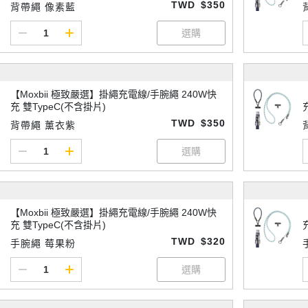
TWD
$350
背帶繩 像素藍
【Moxbii 極致嚴選】掛繩充電線/手腕繩 240W快
充 雙TypeC(不含掛片)
TWD
$350
背帶繩 薰衣紫
【Moxbii 極致嚴選】掛繩充電線/手腕繩 240W快
充 雙TypeC(不含掛片)
TWD
$320
手腕繩 莓果粉