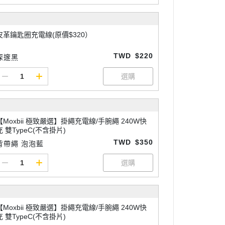
皮革鑰匙圈充電線(原價$320）
TWD
$220
深邃黑
【Moxbii 極致嚴選】掛繩充電線/手腕繩 240W快
充 雙TypeC(不含掛片)
TWD
$350
背帶繩 泡泡藍
【Moxbii 極致嚴選】掛繩充電線/手腕繩 240W快
充 雙TypeC(不含掛片)