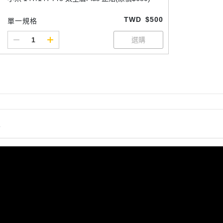
TWD
$500
單一規格
情