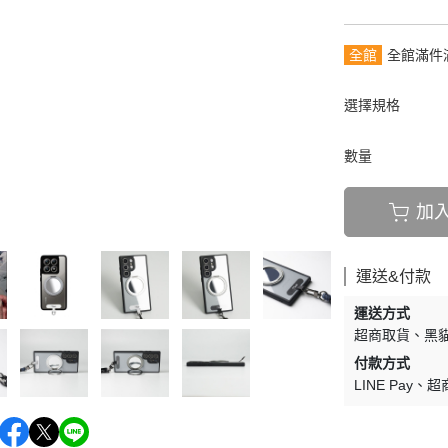
全館
全館滿件
選擇規格
數量
加
運送&付款
運送方式
超商取貨
黑貓
付款方式
LINE Pay
超