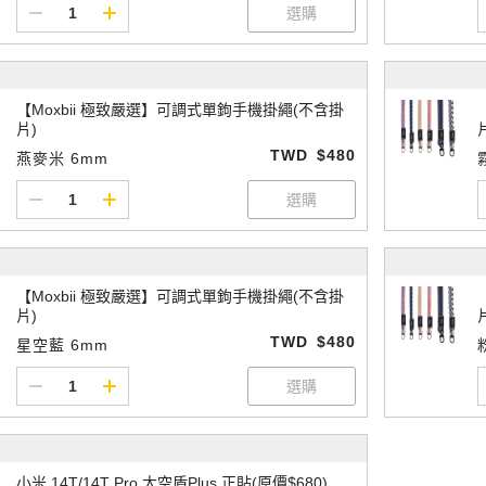
【Moxbii 極致嚴選】可調式單鉤手機掛繩(不含掛
片)
TWD
$480
燕麥米 6mm
【Moxbii 極致嚴選】可調式單鉤手機掛繩(不含掛
片)
TWD
$480
星空藍 6mm
小米 14T/14T Pro 太空盾Plus 正貼(原價$680)