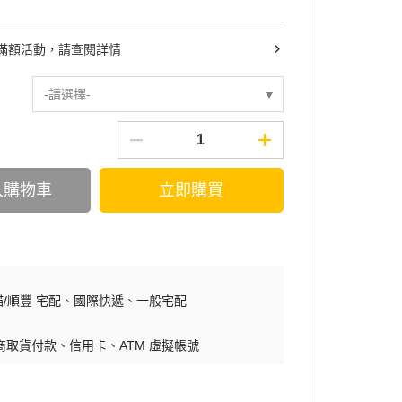
滿額活動，請查閱詳情
-請選擇-
入購物車
立即購買
/順豐 宅配
國際快遞
一般宅配
商取貨付款
信用卡
ATM 虛擬帳號