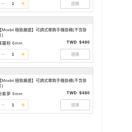
【Moxbii 極致嚴選】可調式單鉤手機掛繩(不含掛
片)
TWD
$480
霧霾粉 6mm
【Moxbii 極致嚴選】可調式單鉤手機掛繩(不含掛
片)
TWD
$480
粉紫夢 6mm