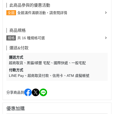
此商品參與的優惠活動
全館
全館滿件滿額活動，請查閱詳情
商品規格
規格
共 16 種規格可選
運送&付款
運送方式
超商取貨
黑貓/順豐 宅配
國際快遞
一般宅配
付款方式
LINE Pay
超商取貨付款
信用卡
ATM 虛擬帳號
分享商品到
優惠加購