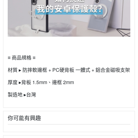
≡ 商品規格 ≡
材質 ▸ 防摔軟邊框 + PC硬背板 一體式 + 鋁合金磁吸支架
厚度 ▸背板 1.5mm、邊框 2mm
製造地 ▸台灣
你可能有興趣