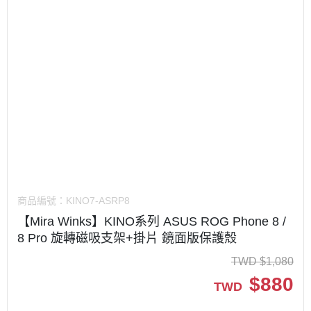
商品編號：
KINO7-ASRP8
【Mira Winks】KINO系列 ASUS ROG Phone 8 /
8 Pro 旋轉磁吸支架+掛片 鏡面版保護殼
TWD
$
1,080
$
880
TWD