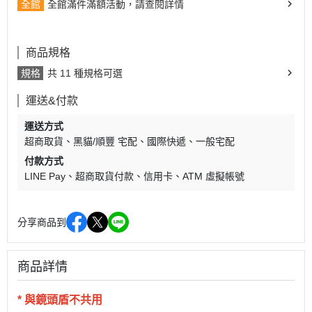
全館
全館滿件滿額活動，請查閱詳情
商品規格
規格
共 11 種規格可選
運送&付款
運送方式
超商取貨
黑貓/順豐 宅配
國際快遞
一般宅配
付款方式
LINE Pay
超商取貨付款
信用卡
ATM 虛擬帳號
分享商品到
商品詳情
* 與鏡頭盾不共用