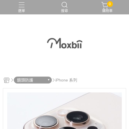
0
選單
搜尋
購物車
鏡頭防護
iPhone 系列