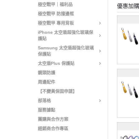
極空戰甲｜福利品
優惠加
極空戰甲 防撞邊框
極空戰甲 專用背板
iPhone 太空盾超強化玻璃保
護貼
Samsung 太空盾超強化玻璃
保護貼
太空盾Plus 保護貼
鏡頭防護
周邊配件
【不變黃保固申請】
部落格
服務據點
團購與合作方案
經銷商合作專區