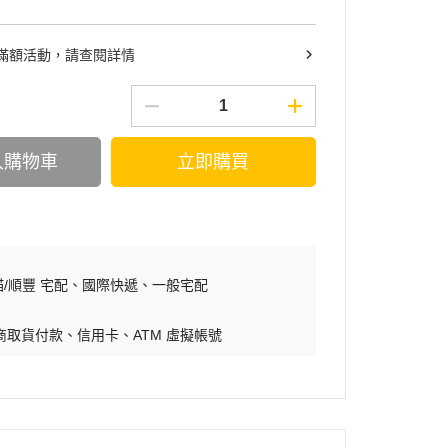
滿額活動，請查閱詳情
入購物車
立即購買
/順豐 宅配
國際快遞
一般宅配
商取貨付款
信用卡
ATM 虛擬帳號