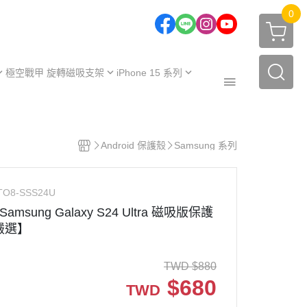
0
極空戰甲 旋轉磁吸支架
iPhone 15 系列
one 17 系列
iPhone 15
one 16 系列
iPhone 15 Plus
極空戰甲｜福利品
one 15 系列
iPhone 15 Pro
Android 保護殼
Samsung 系列
周邊配件
one 14 系列
iPhone 15 Pro Max
保護殼
【不變黃保固申請】
one 13 系列
TO8-SSS24U
保護殼
服務據點
amsung Galaxy S24 Ultra 磁吸版保護
 嚴選】
TWD
$
880
$
680
TWD