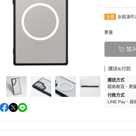
全館
全館滿件
數量
加
運送&付款
運送方式
超商取貨
黑貓
付款方式
LINE Pay
超