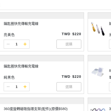
購
鑰匙圈快充傳輸充電線
TWD
$220
亮黃色
鑰匙圈快充傳輸充電線
8
TWD
$220
純黑色
360度旋轉磁吸指環支架(配件)(原價$580)