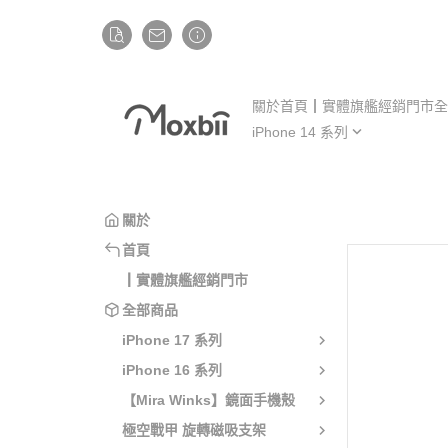
關於
首頁
┃實體旗艦經銷門市
全
iPhone 14 系列
iP
iPhone 14
iP
iPhone 14 Plus
iP
關於
iPhone 14 Pro
iP
首頁
iPhone 14 Pro Max
iP
┃實體旗艦經銷門市
全部商品
iPhone 17 系列
iPhone 16 系列
【Mira Winks】鏡面手機殼
極空戰甲 旋轉磁吸支架