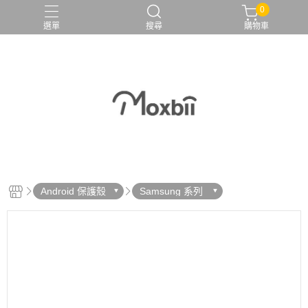
0
選單
搜尋
購物車
Android 保護殼
Samsung 系列