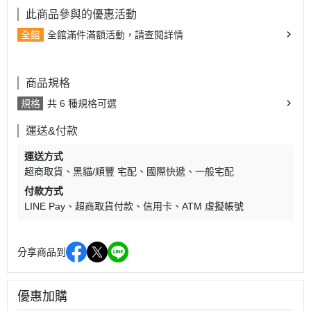
此商品參與的優惠活動
全館
全館滿件滿額活動，請查閱詳情
商品規格
規格
共 6 種規格可選
運送&付款
運送方式
超商取貨
黑貓/順豐 宅配
國際快遞
一般宅配
付款方式
LINE Pay
超商取貨付款
信用卡
ATM 虛擬帳號
分享商品到
優惠加購