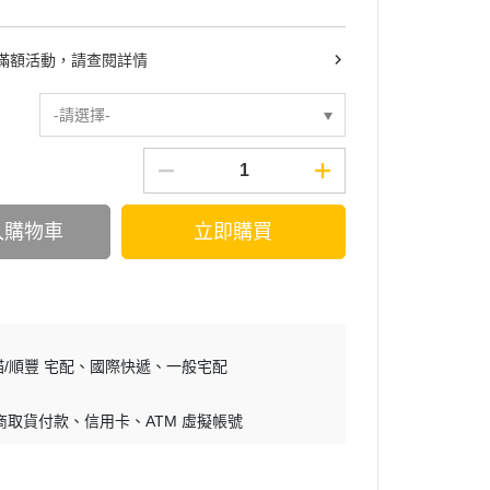
滿額活動，請查閱詳情
-請選擇-
入購物車
立即購買
/順豐 宅配
國際快遞
一般宅配
商取貨付款
信用卡
ATM 虛擬帳號