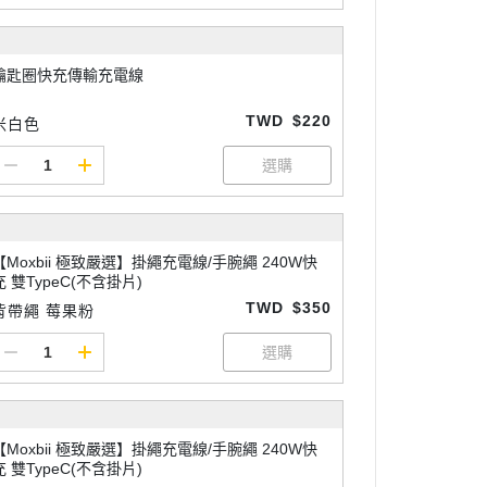
鑰匙圈快充傳輸充電線
TWD
$220
米白色
【Moxbii 極致嚴選】掛繩充電線/手腕繩 240W快
充 雙TypeC(不含掛片)
TWD
$350
背帶繩 莓果粉
【Moxbii 極致嚴選】掛繩充電線/手腕繩 240W快
充 雙TypeC(不含掛片)