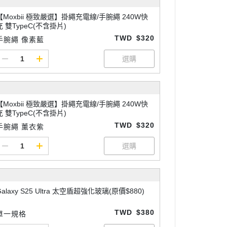
【Moxbii 極致嚴選】掛繩充電線/手腕繩 240W快
充 雙TypeC(不含掛片)
TWD
$320
手腕繩 像素藍
【Moxbii 極致嚴選】掛繩充電線/手腕繩 240W快
充 雙TypeC(不含掛片)
TWD
$320
手腕繩 薰衣紫
Galaxy S25 Ultra 太空盾超強化玻璃(原價$880)
TWD
$380
單一規格