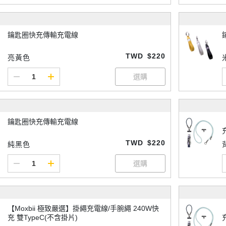
鑰匙圈快充傳輸充電線
TWD
$220
亮黃色
鑰匙圈快充傳輸充電線
TWD
$220
純黑色
【Moxbii 極致嚴選】掛繩充電線/手腕繩 240W快
充 雙TypeC(不含掛片)