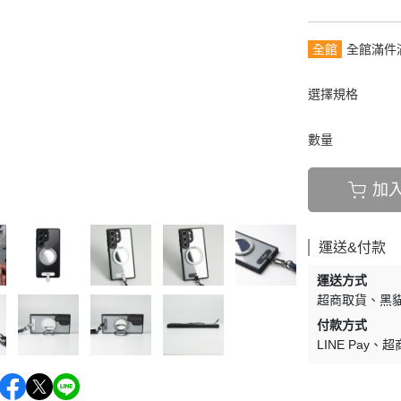
全館
全館滿件
選擇規格
數量
加
運送&付款
運送方式
超商取貨
黑貓
付款方式
LINE Pay
超