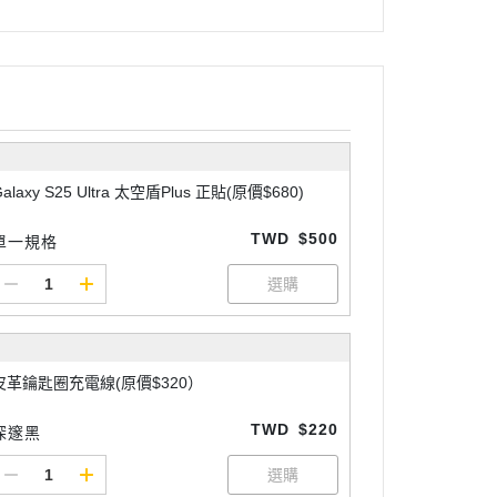
Galaxy S25 Ultra 太空盾Plus 正貼(原價$680)
TWD
$500
單一規格
皮革鑰匙圈充電線(原價$320）
TWD
$220
深邃黑