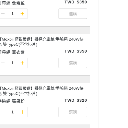
TWD
$350
背帶繩 像素藍
【Moxbii 極致嚴選】掛繩充電線/手腕繩 240W快
充 雙TypeC(不含掛片)
TWD
$350
背帶繩 薰衣紫
【Moxbii 極致嚴選】掛繩充電線/手腕繩 240W快
充 雙TypeC(不含掛片)
TWD
$320
手腕繩 莓果粉