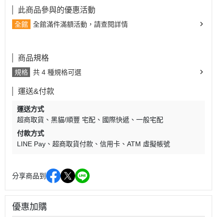
此商品參與的優惠活動
全館
全館滿件滿額活動，請查閱詳情
商品規格
規格
共 4 種規格可選
運送&付款
運送方式
超商取貨
黑貓/順豐 宅配
國際快遞
一般宅配
付款方式
LINE Pay
超商取貨付款
信用卡
ATM 虛擬帳號
分享商品到
優惠加購