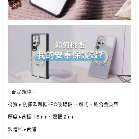
≡ 商品規格 ≡
材質 ▸ 防摔軟邊框+PC硬背板 一體式 + 鋁合金支架
厚度 ▸背板 1.5mm、邊框 2mm
製造地 ▸台灣