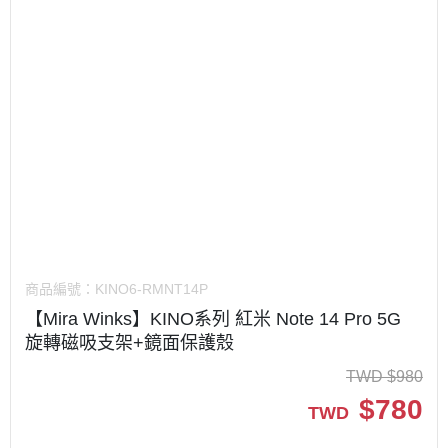
商品編號：
KINO6-RMNT14P
【Mira Winks】KINO系列 紅米 Note 14 Pro 5G
旋轉磁吸支架+鏡面保護殼
TWD
$
980
$
780
TWD