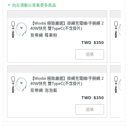
向左滑動以查看更多商品
【Moxbii 極致嚴選】掛繩充電線/手腕繩 2
40W快充 雙TypeC(不含掛片)
背帶繩 莓果粉
TWD
$350
【Moxbii 極致嚴選】掛繩充電線/手腕繩 2
40W快充 雙TypeC(不含掛片)
背帶繩 泡泡藍
TWD
$350