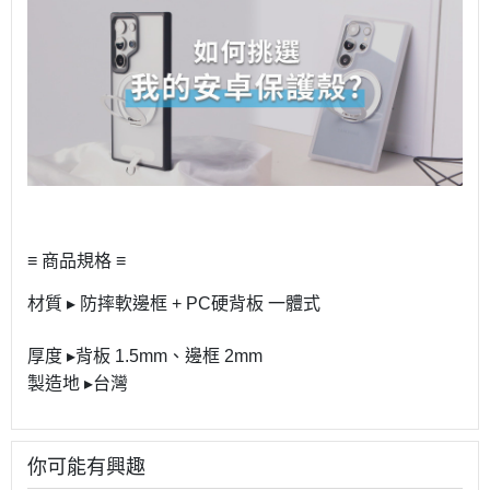
≡ 商品規格 ≡
材質 ▸ 防摔軟邊框 + PC硬背板 一體式
厚度 ▸背板 1.5mm、邊框 2mm
製造地 ▸台灣
你可能有興趣