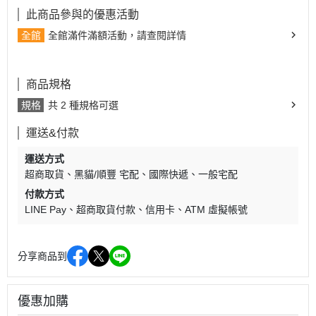
此商品參與的優惠活動
全館
全館滿件滿額活動，請查閱詳情
商品規格
規格
共 2 種規格可選
運送&付款
運送方式
超商取貨
黑貓/順豐 宅配
國際快遞
一般宅配
付款方式
LINE Pay
超商取貨付款
信用卡
ATM 虛擬帳號
分享商品到
優惠加購