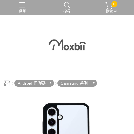
0
選單
搜尋
購物車
Android 保護殼
Samsung 系列