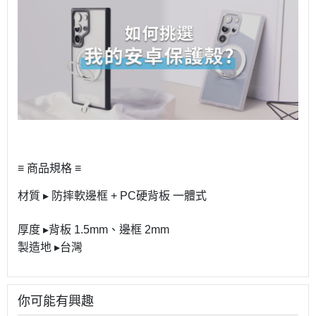
≡ 商品規格 ≡
材質 ▸ 防摔軟邊框 + PC硬背板 一體式
厚度 ▸背板 1.5mm、邊框 2mm
製造地 ▸台灣
你可能有興趣