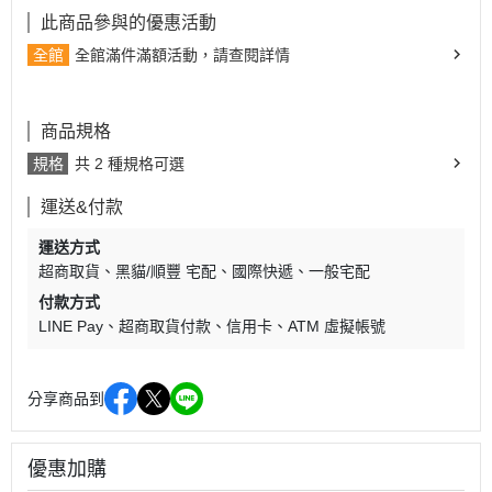
此商品參與的優惠活動
全館
全館滿件滿額活動，請查閱詳情
商品規格
規格
共 2 種規格可選
運送&付款
運送方式
超商取貨
黑貓/順豐 宅配
國際快遞
一般宅配
付款方式
LINE Pay
超商取貨付款
信用卡
ATM 虛擬帳號
分享商品到
優惠加購