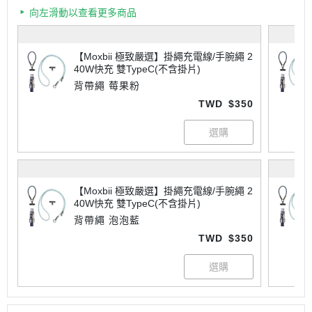
向左滑動以查看更多商品
【Moxbii 極致嚴選】掛繩充電線/手腕繩 2
40W快充 雙TypeC(不含掛片)
背帶繩 莓果粉
TWD
$350
【Moxbii 極致嚴選】掛繩充電線/手腕繩 2
40W快充 雙TypeC(不含掛片)
背帶繩 泡泡藍
TWD
$350