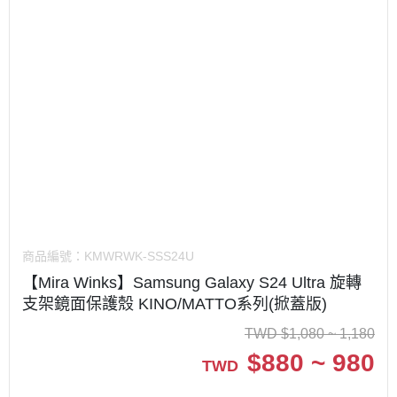
商品編號：
KMWRWK-SSS24U
【Mira Winks】Samsung Galaxy S24 Ultra 旋轉
支架鏡面保護殼 KINO/MATTO系列(掀蓋版)
TWD
$
1,080 ~ 1,180
$
880 ~ 980
TWD