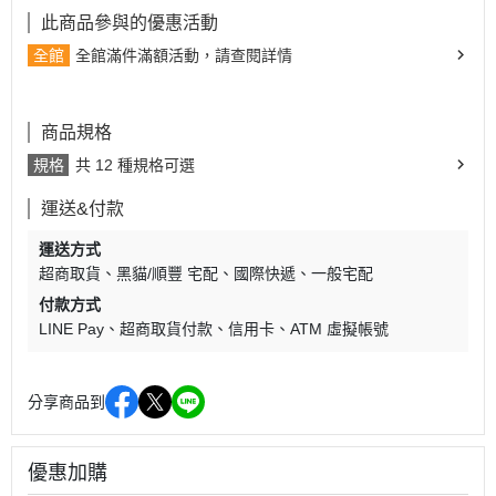
此商品參與的優惠活動
全館
全館滿件滿額活動，請查閱詳情
商品規格
規格
共 12 種規格可選
運送&付款
運送方式
超商取貨
黑貓/順豐 宅配
國際快遞
一般宅配
付款方式
LINE Pay
超商取貨付款
信用卡
ATM 虛擬帳號
分享商品到
優惠加購