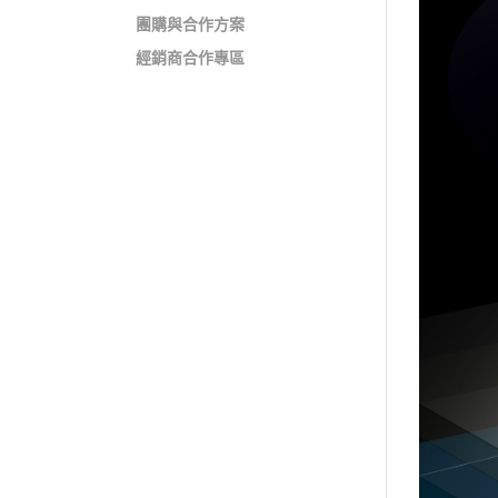
團購與合作方案
經銷商合作專區