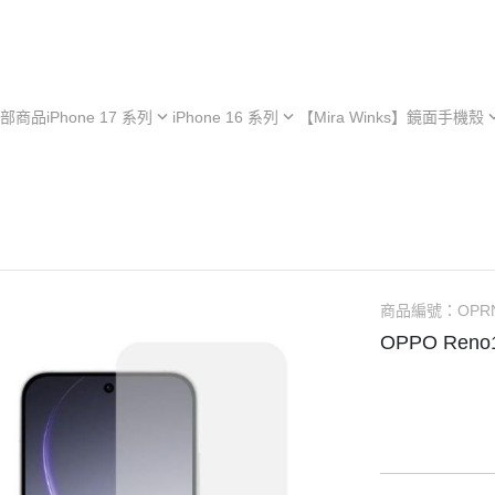
部商品
iPhone 17 系列
iPhone 16 系列
【Mira Winks】鏡面手機殼
hone 17e
iPhone 16e
iPhone 型號
iPh
hone 17
iPhone 16
Samsung 型號
iPh
iPhone 13 系列
hone 17 Air
iPhone 16 Plus
OPPO 型號
iPh
極空戰甲 系列
hone 17 Pro
iPhone 16 Pro
vivo 型號
iPh
︙YOI 多功能
hone 17 Pro Max
iPhone 16 Pro Max
小米 型號
iPh
商品編號：
OPR
︙SORA 超薄
ASUS 型號
OPPO Ren
Android 保護殼
Google 型號
Realme 型號
Sony 型號