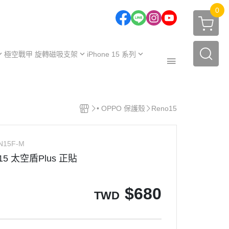
0
極空戰甲 旋轉磁吸支架
iPhone 15 系列
one 17 系列
iPhone 15
one 16 系列
iPhone 15 Plus
極空戰甲｜福利品
one 15 系列
iPhone 15 Pro
• OPPO 保護殼
Reno15
周邊配件
one 14 系列
iPhone 15 Pro Max
保護殼
【不變黃保固申請】
one 13 系列
N15F-M
保護殼
服務據點
o15 太空盾Plus 正貼
$
680
TWD