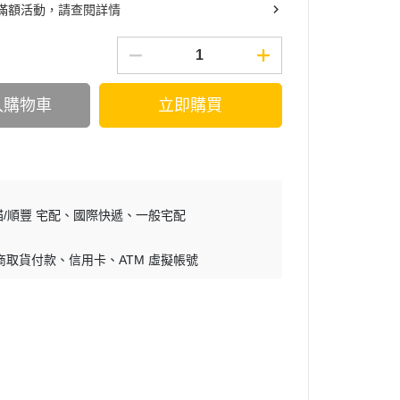
滿額活動，請查閱詳情
入購物車
立即購買
/順豐 宅配
國際快遞
一般宅配
商取貨付款
信用卡
ATM 虛擬帳號