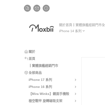
關於
首頁
┃實體旗艦經銷門市
全
iPhone 14 系列
iP
iPhone 14
iP
iPhone 14 Plus
iP
關於
iPhone 14 Pro
iP
首頁
iPhone 14 Pro Max
iP
┃實體旗艦經銷門市
全部商品
iPhone 17 系列
iPhone 16 系列
【Mira Winks】鏡面手機殼
極空戰甲 旋轉磁吸支架