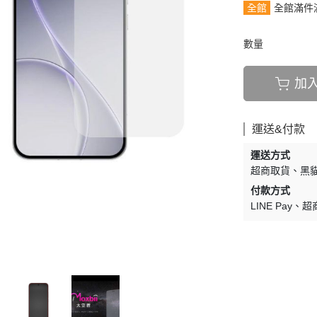
全館
全館滿件
數量
加
運送&付款
運送方式
超商取貨
黑貓
付款方式
LINE Pay
超